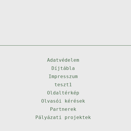
Adatvédelem
Díjtábla
Impresszum
teszt1
Oldaltérkép
Olvasói kérések
Partnerek
Pályázati projektek