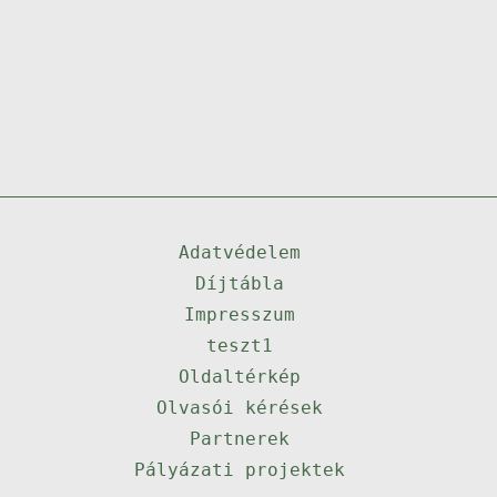
Adatvédelem
Díjtábla
Impresszum
teszt1
Oldaltérkép
Olvasói kérések
Partnerek
Pályázati projektek