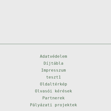
Adatvédelem
Díjtábla
Impresszum
teszt1
Oldaltérkép
Olvasói kérések
Partnerek
Pályázati projektek