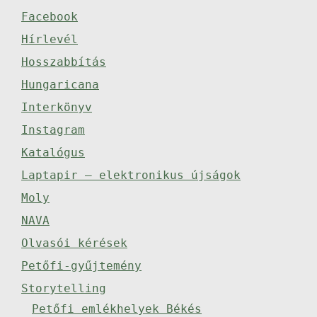
Facebook
Hírlevél
Hosszabbítás
Hungaricana
Interkönyv
Instagram
Katalógus
Laptapir – elektronikus újságok
Moly
NAVA
Olvasói kérések
Petőfi-gyűjtemény
Storytelling
Petőfi emlékhelyek Békés