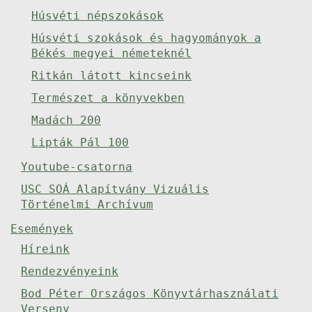
Húsvéti népszokások
Húsvéti szokások és hagyományok a
Békés megyei németeknél
Ritkán látott kincseink
Természet a könyvekben
Madách 200
Lipták Pál 100
Youtube-csatorna
USC SOÁ Alapítvány Vizuális
Történelmi Archívum
Események
Híreink
Rendezvényeink
Bod Péter Országos Könyvtárhasználati
Verseny