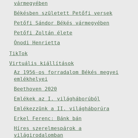
vármegyében
Békésben született Petőfi versek
Petőfi Sándor Békés vármegyében
Petőfi Zoltán élete
Ónodi Henrietta
TikTok
Virtuális kiállítások
Az 1956-os forradalom Békés megyei
emlékhelyei
Beethoven 2020
Emlékek az I. világháborúból
Emlékezzünk a II. világháborúra
Erkel Ferenc: Bánk bán
Híres szerelmespárok a
világirodalomban