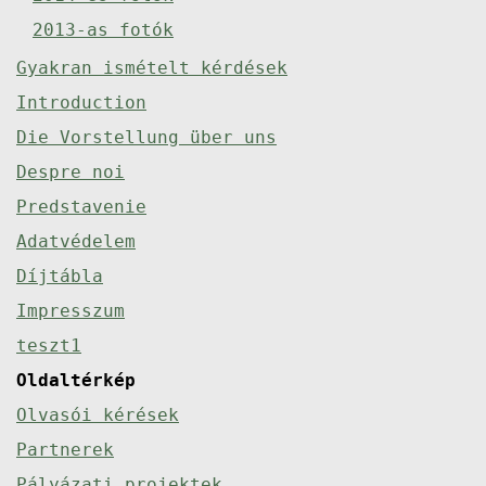
2013-as fotók
Gyakran ismételt kérdések
Introduction
Die Vorstellung über uns
Despre noi
Predstavenie
Adatvédelem
Díjtábla
Impresszum
teszt1
Oldaltérkép
Olvasói kérések
Partnerek
Pályázati projektek