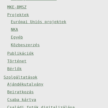
MKE-BMSZ
Projektek
Európai Uniós projektek
NKA
Egyéb
Közbeszerzés
Publikációk
Történet
Bérlők
Szolgáltatások
Ajándékutalvány
Beiratkozás
Csaba kártya
Családi fotók digitalizálása