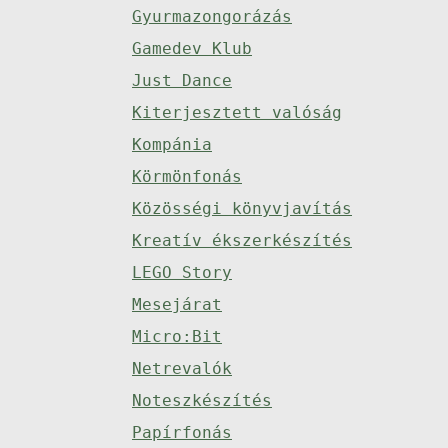
Gyurmazongorázás
Gamedev Klub
Just Dance
Kiterjesztett valóság
Kompánia
Körmönfonás
Közösségi könyvjavítás
Kreatív ékszerkészítés
LEGO Story
Mesejárat
Micro:Bit
Netrevalók
Noteszkészítés
Papírfonás