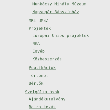
Munkácsy Mihály Múzeum
Napsugár Bábszínház
MKE-BMSZ
Projektek
Európai Uniós projektek
NKA
Egyéb
Közbeszerzés
Publikációk
Történet
Bérlők
Szolgáltatások
Ajándékutalvány
Beiratkozás