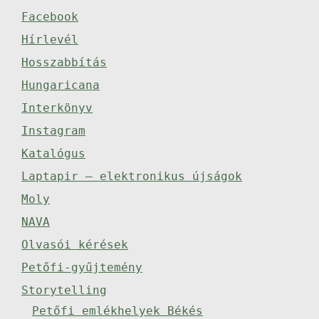
Facebook
Hírlevél
Hosszabbítás
Hungaricana
Interkönyv
Instagram
Katalógus
Laptapir – elektronikus újságok
Moly
NAVA
Olvasói kérések
Petőfi-gyűjtemény
Storytelling
Petőfi emlékhelyek Békés