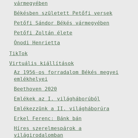
vármegyében
Békésben született Petőfi versek
Petőfi Sándor Békés vármegyében
Petőfi Zoltán élete
Ónodi Henrietta
TikTok
Virtuális kiállítások
Az 1956-os forradalom Békés megyei
emlékhelyei
Beethoven 2020
Emlékek az I. világháborúból
Emlékezzünk a II. világháborúra
Erkel Ferenc: Bánk bán
Híres szerelmespárok a
világirodalomban