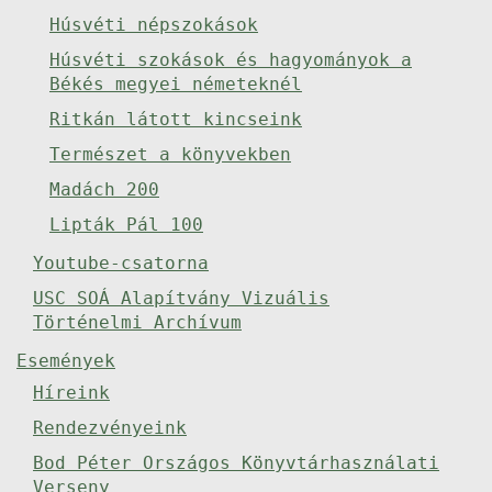
Húsvéti népszokások
Húsvéti szokások és hagyományok a
Békés megyei németeknél
Ritkán látott kincseink
Természet a könyvekben
Madách 200
Lipták Pál 100
Youtube-csatorna
USC SOÁ Alapítvány Vizuális
Történelmi Archívum
Események
Híreink
Rendezvényeink
Bod Péter Országos Könyvtárhasználati
Verseny