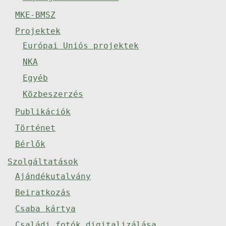
MKE-BMSZ
Projektek
Európai Uniós projektek
NKA
Egyéb
Közbeszerzés
Publikációk
Történet
Bérlők
Szolgáltatások
Ajándékutalvány
Beiratkozás
Csaba kártya
Családi fotók digitalizálása