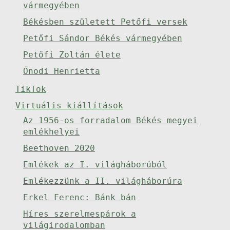
vármegyében
Békésben született Petőfi versek
Petőfi Sándor Békés vármegyében
Petőfi Zoltán élete
Ónodi Henrietta
TikTok
Virtuális kiállítások
Az 1956-os forradalom Békés megyei
emlékhelyei
Beethoven 2020
Emlékek az I. világháborúból
Emlékezzünk a II. világháborúra
Erkel Ferenc: Bánk bán
Híres szerelmespárok a
világirodalomban