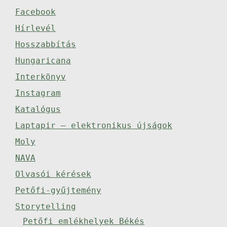
Facebook
Hírlevél
Hosszabbítás
Hungaricana
Interkönyv
Instagram
Katalógus
Laptapir – elektronikus újságok
Moly
NAVA
Olvasói kérések
Petőfi-gyűjtemény
Storytelling
Petőfi emlékhelyek Békés