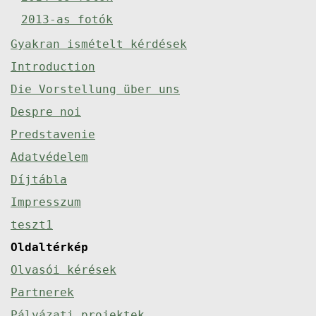
2013-as fotók
Gyakran ismételt kérdések
Introduction
Die Vorstellung über uns
Despre noi
Predstavenie
Adatvédelem
Díjtábla
Impresszum
teszt1
Oldaltérkép
Olvasói kérések
Partnerek
Pályázati projektek