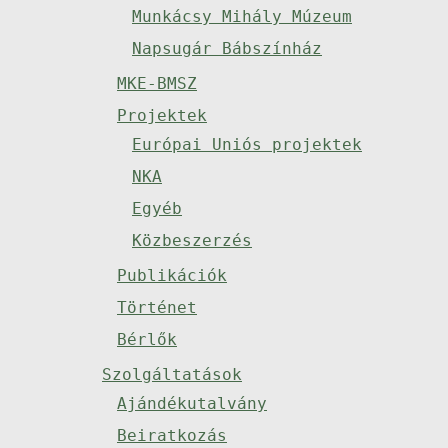
Munkácsy Mihály Múzeum
Napsugár Bábszínház
MKE-BMSZ
Projektek
Európai Uniós projektek
NKA
Egyéb
Közbeszerzés
Publikációk
Történet
Bérlők
Szolgáltatások
Ajándékutalvány
Beiratkozás