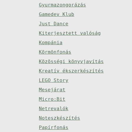
Gyurmazongorázás
Gamedev Klub
Just Dance
Kiterjesztett valóság
Kompánia
Körmönfonás
Közösségi könyvjavítás
Kreatív ékszerkészítés
LEGO Story
Mesejárat
Micro:Bit
Netrevalók
Noteszkészítés
Papírfonás