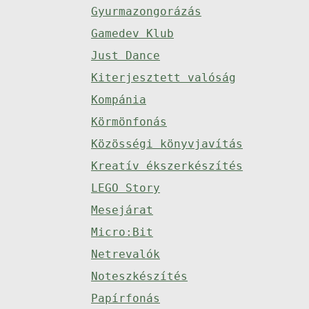
Gyurmazongorázás
Gamedev Klub
Just Dance
Kiterjesztett valóság
Kompánia
Körmönfonás
Közösségi könyvjavítás
Kreatív ékszerkészítés
LEGO Story
Mesejárat
Micro:Bit
Netrevalók
Noteszkészítés
Papírfonás