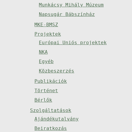
Munkácsy Mihály Múzeum
Napsugár Bábszínház
MKE-BMSZ
Projektek
Európai Uniós projektek
NKA
Egyéb
Közbeszerzés
Publikációk
Történet
Bérlők
Szolgáltatások
Ajándékutalvány
Beiratkozás