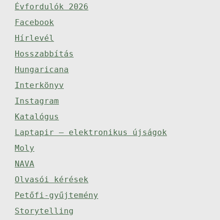
Évfordulók 2026
Facebook
Hírlevél
Hosszabbítás
Hungaricana
Interkönyv
Instagram
Katalógus
Laptapir – elektronikus újságok
Moly
NAVA
Olvasói kérések
Petőfi-gyűjtemény
Storytelling