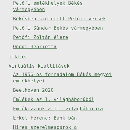
Petőfi emlékhelyek Békés
vármegyében
Békésben született Petőfi versek
Petőfi Sándor Békés vármegyében
Petőfi Zoltán élete
Ónodi Henrietta
TikTok
Virtuális kiállítások
Az 1956-os forradalom Békés megyei
emlékhelyei
Beethoven 2020
Emlékek az I. világháborúból
Emlékezzünk a II. világháborúra
Erkel Ferenc: Bánk bán
Híres szerelmespárok a