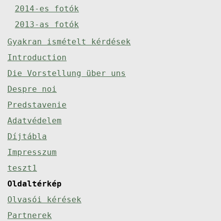
2014-es fotók
2013-as fotók
Gyakran ismételt kérdések
Introduction
Die Vorstellung über uns
Despre noi
Predstavenie
Adatvédelem
Díjtábla
Impresszum
teszt1
Oldaltérkép
Olvasói kérések
Partnerek