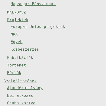
Napsugár Bábszínház
MKE-BMSZ
Projektek
Európai Uniós projektek
NKA
Egyéb
Közbeszerzés
Publikációk
Történet
Bérlők
Szolgáltatások
Ajándékutalvány
Beiratkozás
Csaba kártya