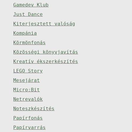
Gamedev Klub
Just Dance
Kiterjesztett valóság
Kompánia
Körmönfonás
Közösségi könyvjavítás
Kreatív ékszerkészítés
LEGO Story
Mesejárat
Micro:Bit
Netrevalók
Noteszkészítés
Papírfonás
Papírvarrás