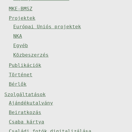
MKE-BMSZ
Projektek
Európai Uniós projektek
NKA
Egyéb
Közbeszerzés
Publikációk
Történet
Bérlők
Szolgáltatások
Ajándékutalvány
Beiratkozás
Csaba kártya
Családi fotók digitalizálása