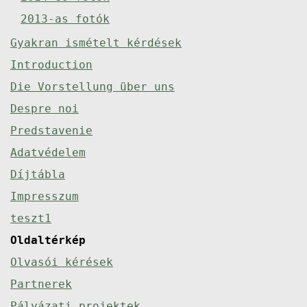
2013-as fotók
Gyakran ismételt kérdések
Introduction
Die Vorstellung über uns
Despre noi
Predstavenie
Adatvédelem
Díjtábla
Impresszum
teszt1
Oldaltérkép
Olvasói kérések
Partnerek
Pályázati projektek