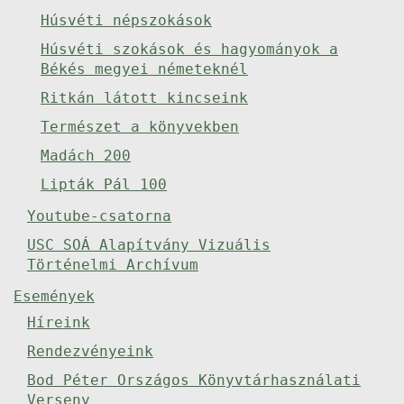
Húsvéti népszokások
Húsvéti szokások és hagyományok a
Békés megyei németeknél
Ritkán látott kincseink
Természet a könyvekben
Madách 200
Lipták Pál 100
Youtube-csatorna
USC SOÁ Alapítvány Vizuális
Történelmi Archívum
Események
Híreink
Rendezvényeink
Bod Péter Országos Könyvtárhasználati
Verseny