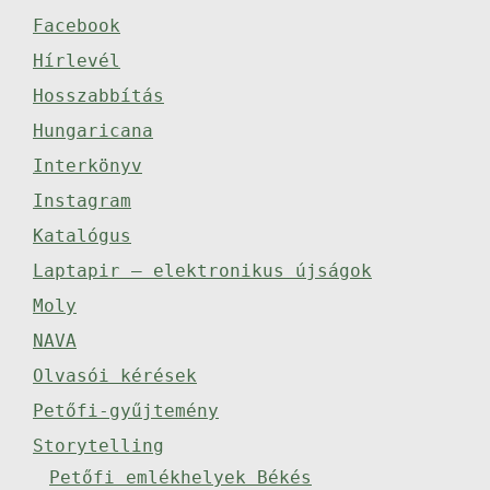
Facebook
Hírlevél
Hosszabbítás
Hungaricana
Interkönyv
Instagram
Katalógus
Laptapir – elektronikus újságok
Moly
NAVA
Olvasói kérések
Petőfi-gyűjtemény
Storytelling
Petőfi emlékhelyek Békés