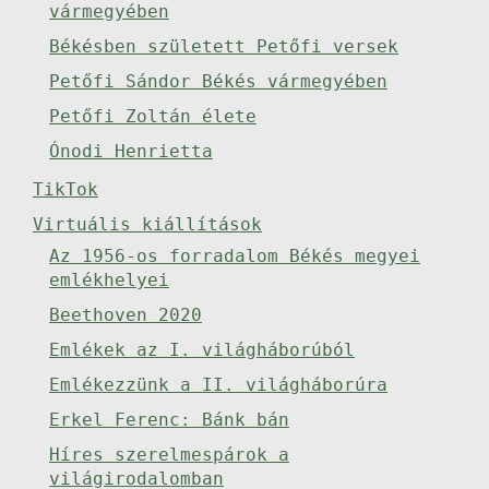
vármegyében
Békésben született Petőfi versek
Petőfi Sándor Békés vármegyében
Petőfi Zoltán élete
Ónodi Henrietta
TikTok
Virtuális kiállítások
Az 1956-os forradalom Békés megyei
emlékhelyei
Beethoven 2020
Emlékek az I. világháborúból
Emlékezzünk a II. világháborúra
Erkel Ferenc: Bánk bán
Híres szerelmespárok a
világirodalomban