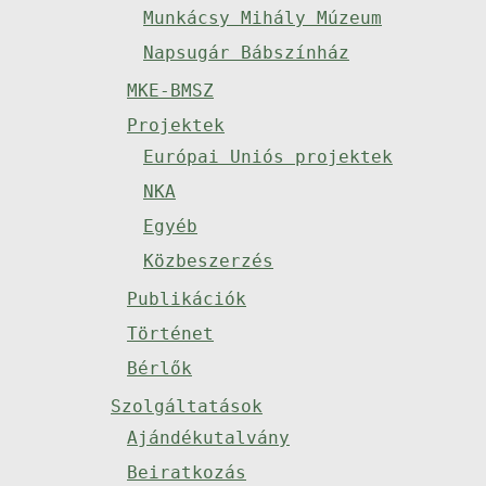
Munkácsy Mihály Múzeum
Napsugár Bábszínház
MKE-BMSZ
Projektek
Európai Uniós projektek
NKA
Egyéb
Közbeszerzés
Publikációk
Történet
Bérlők
Szolgáltatások
Ajándékutalvány
Beiratkozás