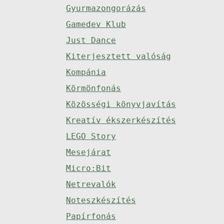
Gyurmazongorázás
Gamedev Klub
Just Dance
Kiterjesztett valóság
Kompánia
Körmönfonás
Közösségi könyvjavítás
Kreatív ékszerkészítés
LEGO Story
Mesejárat
Micro:Bit
Netrevalók
Noteszkészítés
Papírfonás