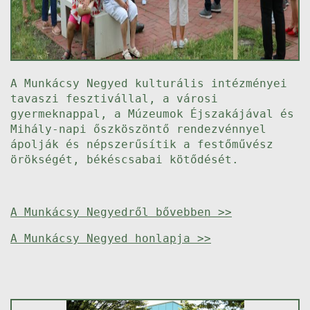
A Munkácsy Negyed kulturális intézményei
tavaszi fesztivállal, a városi
gyermeknappal, a Múzeumok Éjszakájával és
Mihály-napi őszköszöntő rendezvénnyel
ápolják és népszerűsítik a festőművész
örökségét, békéscsabai kötődését.
A Munkácsy Negyedről bővebben >>
A Munkácsy Negyed honlapja >>