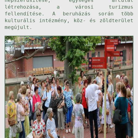
népszerűsítése, egységes arculat
létrehozása, a városi turizmus
fellendítése. A beruházás során több
kulturális intézmény, köz- és zöldterület
megújult.