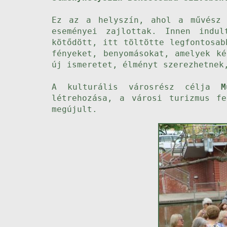
Ez az a helyszín, ahol a művész 
eseményei zajlottak. Innen indu
kötődött, itt töltötte legfontosab
fényeket, benyomásokat, amelyek k
új ismeretet, élményt szerezhetnek
A kulturális városrész célja
M
létrehozása, a városi turizmus fe
megújult.