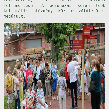
létrehozása, a városi turizmus
fellendítése. A beruházás során több
kulturális intézmény, köz- és zöldterület
megújult.