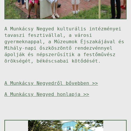
A Munkácsy Negyed kulturális intézményei
tavaszi fesztivállal, a városi
gyermeknappal, a Múzeumok Éjszakájával és
Mihály-napi őszköszöntő rendezvénnyel
ápolják és népszerűsítik a festőművész
örökségét, békéscsabai kötődését.
A Munkácsy Negyedről bővebben >>
A Munkácsy Negyed honlapja >>