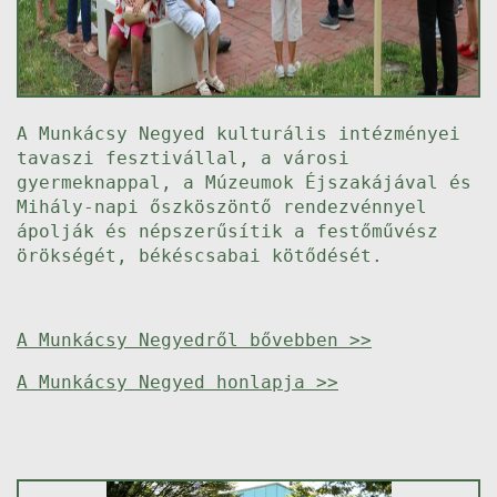
A Munkácsy Negyed kulturális intézményei
tavaszi fesztivállal, a városi
gyermeknappal, a Múzeumok Éjszakájával és
Mihály-napi őszköszöntő rendezvénnyel
ápolják és népszerűsítik a festőművész
örökségét, békéscsabai kötődését.
A Munkácsy Negyedről bővebben >>
A Munkácsy Negyed honlapja >>