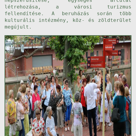
népszerűsítése, egységes arculat
létrehozása, a városi turizmus
fellendítése. A beruházás során több
kulturális intézmény, köz- és zöldterület
megújult.