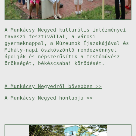
A Munkácsy Negyed kulturális intézményei
tavaszi fesztivállal, a városi
gyermeknappal, a Múzeumok Éjszakájával és
Mihály-napi őszköszöntő rendezvénnyel
ápolják és népszerűsítik a festőművész
örökségét, békéscsabai kötődését.
A Munkácsy Negyedről bővebben >>
A Munkácsy Negyed honlapja >>