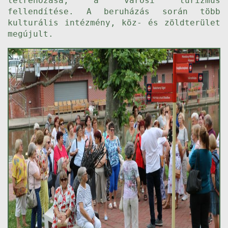
létrehozása, a városi turizmus
fellendítése. A beruházás során több
kulturális intézmény, köz- és zöldterület
megújult.