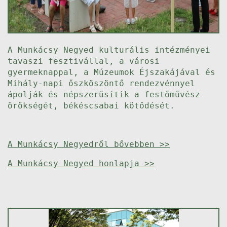
A Munkácsy Negyed kulturális intézményei
tavaszi fesztivállal, a városi
gyermeknappal, a Múzeumok Éjszakájával és
Mihály-napi őszköszöntő rendezvénnyel
ápolják és népszerűsítik a festőművész
örökségét, békéscsabai kötődését.
A Munkácsy Negyedről bővebben >>
A Munkácsy Negyed honlapja >>