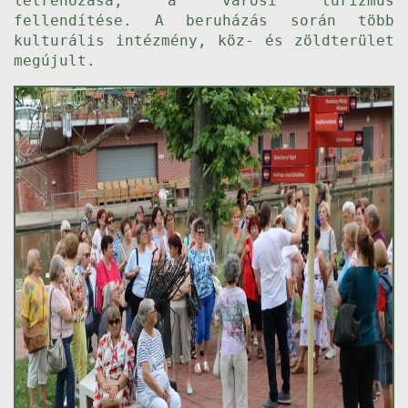
létrehozása, a városi turizmus
fellendítése. A beruházás során több
kulturális intézmény, köz- és zöldterület
megújult.