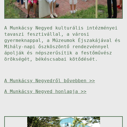
A Munkácsy Negyed kulturális intézményei
tavaszi fesztivállal, a városi
gyermeknappal, a Múzeumok Éjszakájával és
Mihály-napi őszköszöntő rendezvénnyel
ápolják és népszerűsítik a festőművész
örökségét, békéscsabai kötődését.
A Munkácsy Negyedről bővebben >>
A Munkácsy Negyed honlapja >>