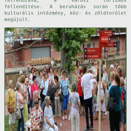
létrehozása, a városi turizmus
fellendítése. A beruházás során több
kulturális intézmény, köz- és zöldterület
megújult.