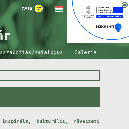
ár
sszabbítás/Katalógus
Galéria
inspirált, kulturális, művészeti