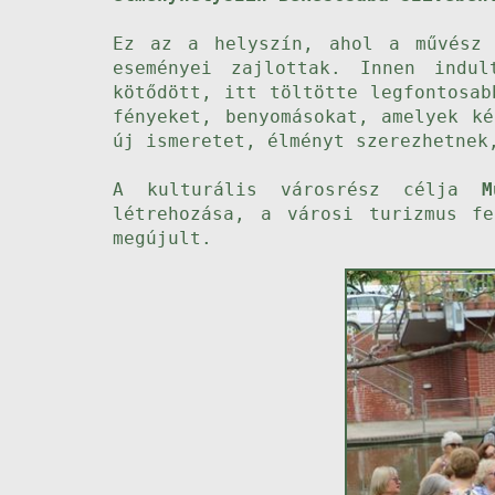
Ez az a helyszín, ahol a művész 
eseményei zajlottak. Innen indu
kötődött, itt töltötte legfontosab
fényeket, benyomásokat, amelyek k
új ismeretet, élményt szerezhetnek
A kulturális városrész célja
M
létrehozása, a városi turizmus fe
megújult.