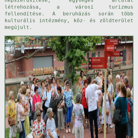
népszerűsítése, egységes arculat
létrehozása, a városi turizmus
fellendítése. A beruházás során több
kulturális intézmény, köz- és zöldterület
megújult.