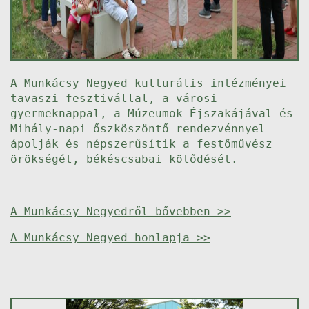
A Munkácsy Negyed kulturális intézményei
tavaszi fesztivállal, a városi
gyermeknappal, a Múzeumok Éjszakájával és
Mihály-napi őszköszöntő rendezvénnyel
ápolják és népszerűsítik a festőművész
örökségét, békéscsabai kötődését.
A Munkácsy Negyedről bővebben >>
A Munkácsy Negyed honlapja >>