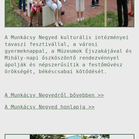
A Munkácsy Negyed kulturális intézményei
tavaszi fesztivállal, a városi
gyermeknappal, a Múzeumok Éjszakájával és
Mihály-napi őszköszöntő rendezvénnyel
ápolják és népszerűsítik a festőművész
örökségét, békéscsabai kötődését.
A Munkácsy Negyedről bővebben >>
A Munkácsy Negyed honlapja >>