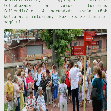
népszerűsítése, egységes arculat
létrehozása, a városi turizmus
fellendítése. A beruházás során több
kulturális intézmény, köz- és zöldterület
megújult.