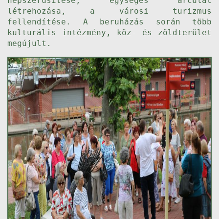
népszerűsítése, egységes arculat
létrehozása, a városi turizmus
fellendítése. A beruházás során több
kulturális intézmény, köz- és zöldterület
megújult.