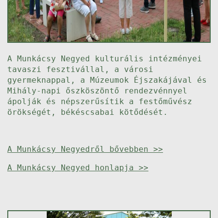
A Munkácsy Negyed kulturális intézményei
tavaszi fesztivállal, a városi
gyermeknappal, a Múzeumok Éjszakájával és
Mihály-napi őszköszöntő rendezvénnyel
ápolják és népszerűsítik a festőművész
örökségét, békéscsabai kötődését.
A Munkácsy Negyedről bővebben >>
A Munkácsy Negyed honlapja >>