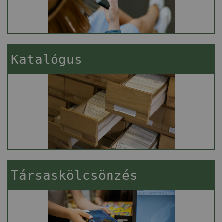
Katalógus
Társaskölcsönzés