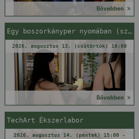
Bővebben
Egy boszorkányper nyomában (szabadulós játék)
2026. augusztus 13. (csütörtök) 16:00
Bővebben
TechArt Ékszerlabor
2026. augusztus 14. (péntek) 15:00 -