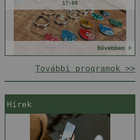
17:00
Bővebben
További programok >>
Hírek