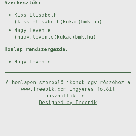
Szerkesztők:
Kiss Elisabeth
(kiss.elisabeth(kukac)bmk.hu)
Nagy Levente
(nagy.levente(kukac)bmk.hu)
Honlap rendszergazda:
Nagy Levente
A honlapon szereplő ikonok egy részéhez a
www.freepik.com ingyenes fotóit
használtuk fel.
Designed by Freepik