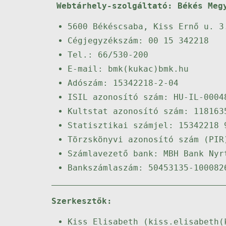
Webtárhely-szolgáltató: Békés Meg
5600 Békéscsaba, Kiss Ernő u. 3
Cégjegyzékszám: 00 15 342218
Tel.: 66/530-200
E-mail: bmk(kukac)bmk.hu
Adószám: 15342218-2-04
ISIL azonosító szám: HU-IL-0004
Kultstat azonosító szám: 118163
Statisztikai számjel: 15342218 
Törzskönyvi azonosító szám (PIR
Számlavezető bank: MBH Bank Nyr
Bankszámlaszám: 50453135-100082
Szerkesztők:
Kiss Elisabeth (kiss.elisabeth(