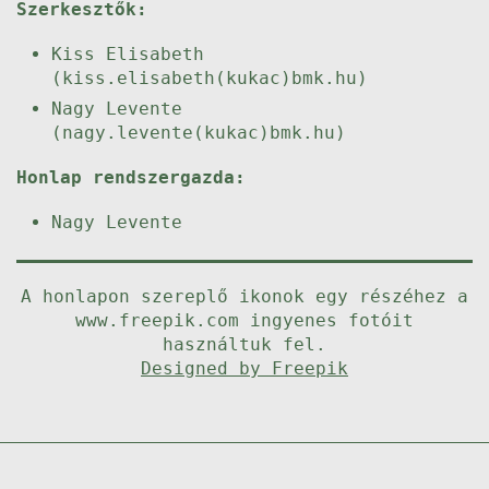
Szerkesztők:
Kiss Elisabeth
(kiss.elisabeth(kukac)bmk.hu)
Nagy Levente
(nagy.levente(kukac)bmk.hu)
Honlap rendszergazda:
Nagy Levente
A honlapon szereplő ikonok egy részéhez a
www.freepik.com ingyenes fotóit
használtuk fel.
Designed by Freepik