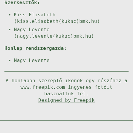
Szerkesztők:
Kiss Elisabeth
(kiss.elisabeth(kukac)bmk.hu)
Nagy Levente
(nagy.levente(kukac)bmk.hu)
Honlap rendszergazda:
Nagy Levente
A honlapon szereplő ikonok egy részéhez a
www.freepik.com ingyenes fotóit
használtuk fel.
Designed by Freepik