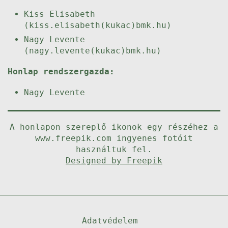
Kiss Elisabeth
(kiss.elisabeth(kukac)bmk.hu)
Nagy Levente
(nagy.levente(kukac)bmk.hu)
Honlap rendszergazda:
Nagy Levente
A honlapon szereplő ikonok egy részéhez a
www.freepik.com ingyenes fotóit
használtuk fel.
Designed by Freepik
Adatvédelem