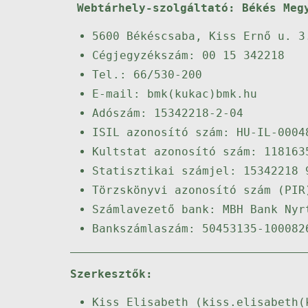
Webtárhely-szolgáltató: Békés Meg
5600 Békéscsaba, Kiss Ernő u. 3
Cégjegyzékszám: 00 15 342218
Tel.: 66/530-200
E-mail: bmk(kukac)bmk.hu
Adószám: 15342218-2-04
ISIL azonosító szám: HU-IL-0004
Kultstat azonosító szám: 118163
Statisztikai számjel: 15342218 
Törzskönyvi azonosító szám (PIR
Számlavezető bank: MBH Bank Nyr
Bankszámlaszám: 50453135-100082
Szerkesztők:
Kiss Elisabeth (kiss.elisabeth(