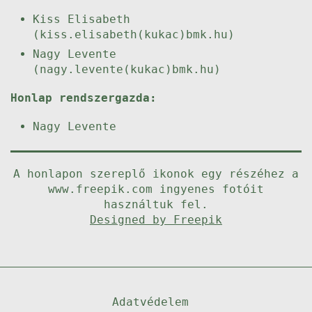
Kiss Elisabeth
(kiss.elisabeth(kukac)bmk.hu)
Nagy Levente
(nagy.levente(kukac)bmk.hu)
Honlap rendszergazda:
Nagy Levente
A honlapon szereplő ikonok egy részéhez a
www.freepik.com ingyenes fotóit
használtuk fel.
Designed by Freepik
Adatvédelem