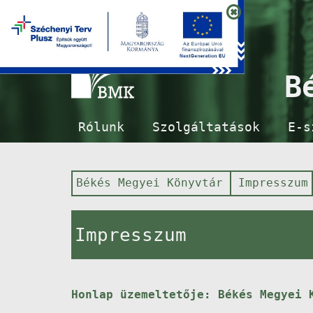
B
Rólunk
Szolgáltatások
E-s
Békés Megyei Könyvtár
Impresszum
Impresszum
Honlap üzemeltetője: Békés Megyei 