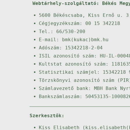
Webtárhely-szolgáltató: Békés Meg
5600 Békéscsaba, Kiss Ernő u. 3
Cégjegyzékszám: 00 15 342218
Tel.: 66/530-200
E-mail: bmk(kukac)bmk.hu
Adószám: 15342218-2-04
ISIL azonosító szám: HU-IL-0004
Kultstat azonosító szám: 118163
Statisztikai számjel: 15342218 
Törzskönyvi azonosító szám (PIR
Számlavezető bank: MBH Bank Nyr
Bankszámlaszám: 50453135-100082
Szerkesztők:
Kiss Elisabeth (kiss.elisabeth(