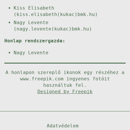
Kiss Elisabeth
(kiss.elisabeth(kukac)bmk.hu)
Nagy Levente
(nagy.levente(kukac)bmk.hu)
Honlap rendszergazda:
Nagy Levente
A honlapon szereplő ikonok egy részéhez a
www.freepik.com ingyenes fotóit
használtuk fel.
Designed by Freepik
Adatvédelem