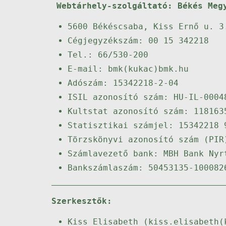
Webtárhely-szolgáltató: Békés Meg
5600 Békéscsaba, Kiss Ernő u. 3
Cégjegyzékszám: 00 15 342218
Tel.: 66/530-200
E-mail: bmk(kukac)bmk.hu
Adószám: 15342218-2-04
ISIL azonosító szám: HU-IL-0004
Kultstat azonosító szám: 118163
Statisztikai számjel: 15342218 
Törzskönyvi azonosító szám (PIR
Számlavezető bank: MBH Bank Nyr
Bankszámlaszám: 50453135-100082
Szerkesztők:
Kiss Elisabeth (kiss.elisabeth(