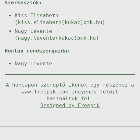
Szerkesztők:
Kiss Elisabeth
(kiss.elisabeth(kukac)bmk.hu)
Nagy Levente
(nagy.levente(kukac)bmk.hu)
Honlap rendszergazda:
Nagy Levente
A honlapon szereplő ikonok egy részéhez a
www.freepik.com ingyenes fotóit
használtuk fel.
Designed by Freepik