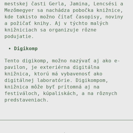
mestskej časti Gerla, Jamina, Lencsési a
Mezőmegyer sa nachádza pobočka knižnice,
kde takisto možno čítať časopisy, noviny
a požičať knihy. Aj v týchto malých
knižniciach sa organizuje rôzne
podujatie.
Digikomp
Tento digikomp, možno nazývať aj ako e-
pavilon, je exteriérna digitálna
knižnica, ktorú má vybavenosť ako
digitálnej laboratórie. Digikompom,
knižnica môže byť prítomná aj na
festiváloch, kúpaliskách, a na rôznych
predstaveniach.