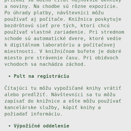
a noviny. Na chodbe sú rôzne expozície.
Po úhrady platby, návštevníci môžu
používať aj počítače. Knižnica poskytuje
bezdrôtovú sieť pre tých, ktorí chcú
používať vlastné zariadenie. Pri strednom
schode sú automatické dvere, ktoré vedie
k digitálnom laboratóriu a počítačovej
miestnosti. V knižničnom bufete je dobré
miesto pre strávenie času. Pri obidvoch
vchodoch sa nachádza záchod.
Pult na registráciu
Čítajúci tu môžu vypožičané knihy vrátiť
alebo predĺžiť. Návštevníci sa tu môžu
zapísať do knižnice a ešte môžu používať
kancelárske služby, kúpiť knihy a
požiadať informáciu.
Výpožičné oddelenie