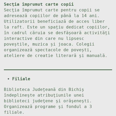
Secţia împrumut carte copii
Secţia împrumut carte pentru copii se
adresează copiilor de până la 14 ani.
Utilizatorii beneficiază de acces liber
la raft. Este un spațiu dedicat copiilor,
în cadrul căruia se desfășoară activități
interactive din care nu lipsesc
poveștile, muzica și joaca. Colegii
organizează spectacole de povești,
ateliere de creatie literară și manuală.
Filiale
Biblioteca Județeană din Bichiș
îndeplineşte atribuţiunile unei
biblioteci judeţene şi orăşeneşti.
Organizează programe şi fondul a 3
filiale.