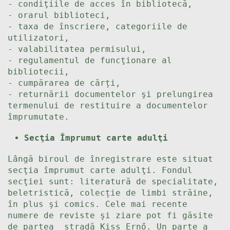
- condiţiile de acces în bibliotecă,
- orarul biblioteci,
- taxa de înscriere, categoriile de
utilizatori,
- valabilitatea permisului,
- regulamentul de funcţionare al
bibliotecii,
- cumpărarea de cărți,
- returnării documentelor şi prelungirea
termenului de restituire a documentelor
împrumutate.
Secţia Împrumut carte adulţi
Lângă biroul de înregistrare este situat
secţia împrumut carte adulţi. Fondul
secţiei sunt: literatură de specialitate,
beletristică, colecție de limbi străine,
în plus şi comics. Cele mai recente
numere de reviste şi ziare pot fi găsite
de partea stradă Kiss Ernő. Un parte a