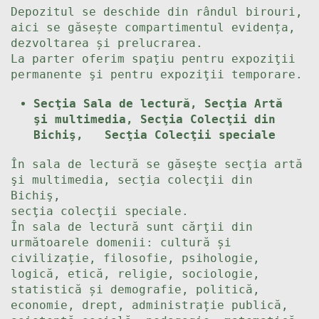
Depozitul se deschide din rândul birouri,
aici se găsește compartimentul evidența,
dezvoltarea și prelucrarea.
La parter oferim spaţiu pentru expoziţii
permanente şi pentru expoziţii temporare.
Secţia Sala de lectură, Secţia Artă
şi multimedia, Secţia Colecţii din
Bichiş,
Secţia Colecţii speciale
În sala de lectură se găseşte secţia artă
şi multimedia, secţia colecţii din
Bichiş,
secţia colecţii speciale.
În sala de lectură sunt cărţii din
următoarele domenii: cultură și
civilizație, filosofie, psihologie,
logică, etică, religie, sociologie,
statistică și demografie, politică,
economie, drept, administrație publică,