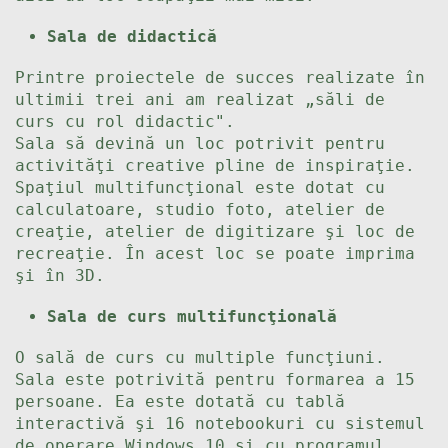
Sala de didactică
Printre proiectele de succes realizate în
ultimii trei ani am realizat „săli de
curs cu rol didactic".
Sala să devină un loc potrivit pentru
activităţi creative pline de inspiraţie.
Spaţiul multifuncţional este dotat cu
calculatoare, studio foto, atelier de
creaţie, atelier de digitizare şi loc de
recreaţie. În acest loc se poate imprima
şi în 3D.
Sala de curs multifuncţională
O sală de curs cu multiple funcţiuni.
Sala este potrivită pentru formarea a 15
persoane. Ea este dotată cu tablă
interactivă şi 16 notebookuri cu sistemul
de operare Windows 10 şi cu programul