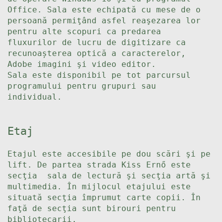
Office. Sala este echipată cu mese de o
persoană permiţând asfel reaşezarea lor
pentru alte scopuri ca predarea
fluxurilor de lucru de digitizare ca
recunoașterea optică a caracterelor,
Adobe imagini şi video editor.
Sala este disponibil pe tot parcursul
programului pentru grupuri sau
individual.
Etaj
Etajul este accesibile pe dou scări şi pe
lift. De partea strada Kiss Ernő este
secţia sala de lectură şi secţia artă şi
multimedia. În mijlocul etajului este
situată secţia împrumut carte copii. În
faţă de secţia sunt birouri pentru
bibliotecarii.