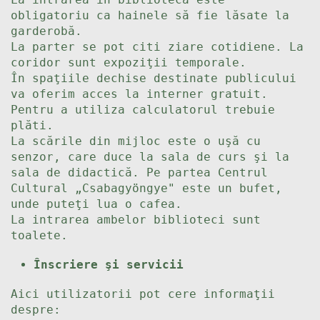
obligatoriu ca hainele să fie lăsate la
garderobă.
La parter se pot citi ziare cotidiene. La
coridor sunt expoziţii temporale.
În spaţiile dechise destinate publicului
va oferim acces la interner gratuit.
Pentru a utiliza calculatorul trebuie
plăti.
La scările din mijloc este o uşă cu
senzor, care duce la sala de curs şi la
sala de didactică. Pe partea Centrul
Cultural „Csabagyöngye" este un bufet,
unde puteţi lua o cafea.
La intrarea ambelor biblioteci sunt
toalete.
Înscriere şi servicii
Aici utilizatorii pot cere informaţii
despre: