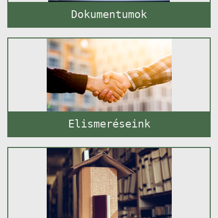
Dokumentumok
Elismeréseink