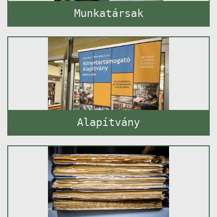
Munkatársak
Alapítvány