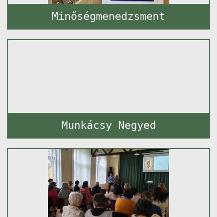
Minőségmenedzsment
Munkácsy Negyed