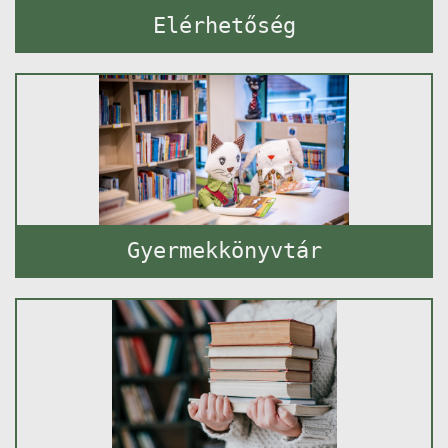
Elérhetőség
Gyermekkönyvtár