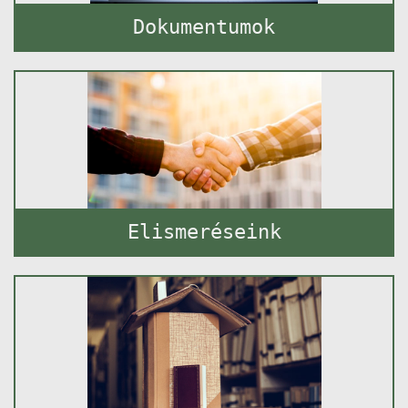
Dokumentumok
Elismeréseink