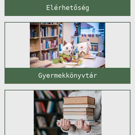
Elérhetőség
Gyermekkönyvtár