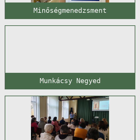
Minőségmenedzsment
Munkácsy Negyed