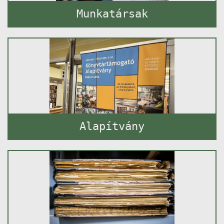
Munkatársak
Alapítvány