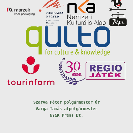
Szarva Péter polgármester úr
Varga Tamás alpolgármester
NY&K Press Bt.