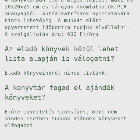
20x20x25 cm-es tárgyak nyomtathatók PLA
műanyagból. Autóalkatrészek nyomtatására
nincs lehetőség. A munkát előre
egyeztetett időpontra tudjuk elvállalni.
A szolgáltatás ára: 600 Ft/óra.
Az eladó könyvek közül lehet
lista alapján is válogatni?
Eladó könyveinkről nincs listánk.
A könyvtár fogad el ajándék
könyveket?
Előre egyeztetés szükséges, mert nem
minden esetben tudunk ajándék könyveket
elfogadni.