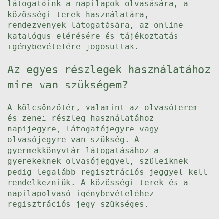
látogatóink a napilapok olvasására, a
közösségi terek használatára,
rendezvények látogatására, az online
katalógus elérésére és tájékoztatás
igénybevételére jogosultak.
Az egyes részlegek használatához
mire van szükségem?
A kölcsönzőtér, valamint az olvasóterem
és zenei részleg használatához
napijegyre, látogatójegyre vagy
olvasójegyre van szükség. A
gyermekkönyvtár látogatásához a
gyerekeknek olvasójeggyel, szüleiknek
pedig legalább regisztrációs jeggyel kell
rendelkezniük. A közösségi terek és a
napilapolvasó igénybevételéhez
regisztrációs jegy szükséges.