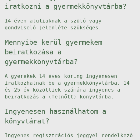
iratkozni a gyermekkönyvtárba?
14 éven aluliaknak a szülő vagy
gondviselő jelenléte szükséges.
Mennyibe kerül gyermekem
beiratkozása a
gyermekkönyvtárba?
A gyerekek 14 éves koring ingyenesen
iratkozhatnak be a gyermekkönyvtárba. 14
és 25 év közöttiek számára ingyenes a
beiratkozás a (felnőtt) könyvtárba.
Ingyenesen használhatom a
könyvtárat?
Ingyenes regisztrációs jeggyel rendelkező