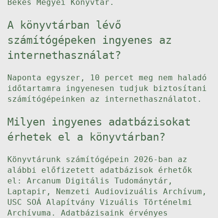
Bekes Megyei Konyvtar.
A könyvtárban lévő
számítógépeken ingyenes az
internethasználat?
Naponta egyszer, 10 percet meg nem haladó
időtartamra ingyenesen tudjuk biztosítani
számítógépeinken az internethasználatot.
Milyen ingyenes adatbázisokat
érhetek el a könyvtárban?
Könyvtárunk számítógépein 2026-ban az
alábbi előfizetett adatbázisok érhetők
el: Arcanum Digitális Tudománytár,
Laptapir, Nemzeti Audiovizuális Archívum,
USC SOÁ Alapítvány Vizuális Történelmi
Archívuma. Adatbázisaink érvényes