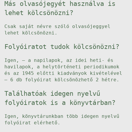
Más olvasójegyét használva is
lehet kölcsönözni?
Csak saját névre szóló olvasójeggyel
lehet kölcsönözni.
Folyóiratot tudok kölcsönözni?
Igen, – a napilapok, az idei heti- és
havilapok, a helytörténeti periodikumok
és az 1945 előtti kiadványok kivételével
– 6 db folyóirat kölcsönözhető 2 hétre.
Találhatóak idegen nyelvű
folyóiratok is a könyvtárban?
Igen, könyvtárunkban több idegen nyelvű
folyóirat elérhető.