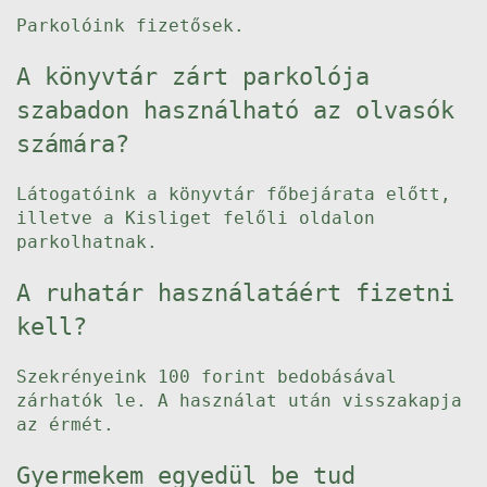
Parkolóink fizetősek.
A könyvtár zárt parkolója
szabadon használható az olvasók
számára?
Látogatóink a könyvtár főbejárata előtt,
illetve a Kisliget felőli oldalon
parkolhatnak.
A ruhatár használatáért fizetni
kell?
Szekrényeink 100 forint bedobásával
zárhatók le. A használat után visszakapja
az érmét.
Gyermekem egyedül be tud