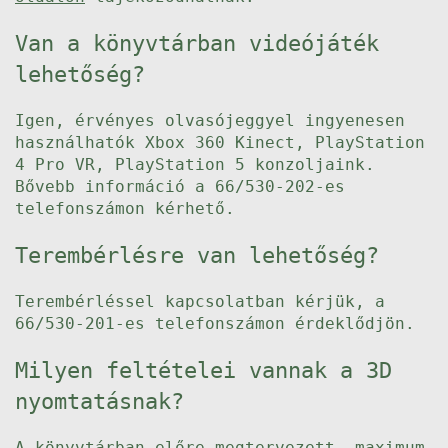
Van a könyvtárban videójáték
lehetőség?
Igen, érvényes olvasójeggyel ingyenesen
használhatók Xbox 360 Kinect, PlayStation
4 Pro VR, PlayStation 5 konzoljaink.
Bővebb információ a 66/530-202-es
telefonszámon kérhető.
Terembérlésre van lehetőség?
Terembérléssel kapcsolatban kérjük, a
66/530-201-es telefonszámon érdeklődjön.
Milyen feltételei vannak a 3D
nyomtatásnak?
A könyvtárban előre megtervezett, maximum