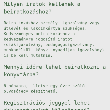
Milyen iratok kellenek a
beiratkozáshoz?
Beiratkozáshoz személyi igazolvány vagy
útlevél és lakcímkártya szükséges.
Kedvezményes beiratkozáshoz a
kedvezményre jogosító iratot
(diákigazolvány, pedagógusigazolvány,
munkanélküli könyv, nyugdíjas-igazolvány)
is be kell mutatnia.
Mennyi időre lehet beiratkozni a
könyvtárba?
6 hónapra, illetve egy évre szóló
olvasójegy készíthető.
Regisztrációs jeggyel lehet