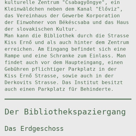
kulturelle Zentrum "Csabagyöngye", ein
Kleinwäldchen neben dem Kanal "Előviz",
das Vereinhaus der Gewerbe Korporation
der Einwohner von Békéscsaba und das Haus
der slovakischen Kultur.
Man kann die Bibliothek durch die Strasse
Kiss Ernő und als auch hinter dem Zentrum
erreichen. Am Eingang befindet sich eine
Rampe und eine Schranke zum Einlass. Man
findet auch vor dem Haupteingang, einen
Gebühren pflichtiger Parkplatz in der
Kiss Ernő Strasse, sowie auch in der
Derkovits Strasse. Das Institut besitzt
auch einen Parkplatz für Behinderte.
Der Bibliothekspaziergang
Das Erdgeschoss