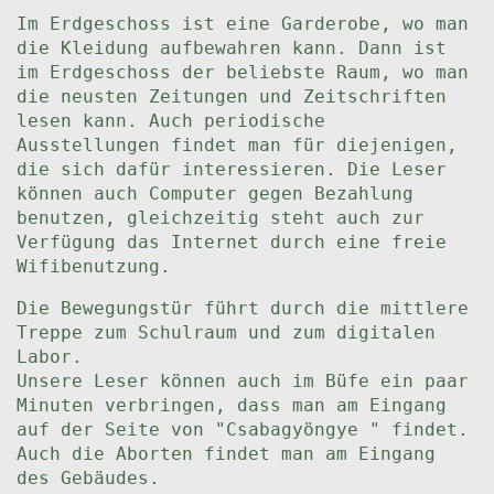
Im Erdgeschoss ist eine Garderobe, wo man
die Kleidung aufbewahren kann. Dann ist
im Erdgeschoss der beliebste Raum, wo man
die neusten Zeitungen und Zeitschriften
lesen kann. Auch periodische
Ausstellungen findet man für diejenigen,
die sich dafür interessieren. Die Leser
können auch Computer gegen Bezahlung
benutzen, gleichzeitig steht auch zur
Verfügung das Internet durch eine freie
Wifibenutzung.
Die Bewegungstür führt durch die mittlere
Treppe zum Schulraum und zum digitalen
Labor.
Unsere Leser können auch im Büfe ein paar
Minuten verbringen, dass man am Eingang
auf der Seite von "Csabagyöngye " findet.
Auch die Aborten findet man am Eingang
des Gebäudes.