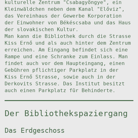
kulturelle Zentrum "Csabagyöngye", ein
Kleinwäldchen neben dem Kanal "Előviz",
das Vereinhaus der Gewerbe Korporation
der Einwohner von Békéscsaba und das Haus
der slovakischen Kultur.
Man kann die Bibliothek durch die Strasse
Kiss Ernő und als auch hinter dem Zentrum
erreichen. Am Eingang befindet sich eine
Rampe und eine Schranke zum Einlass. Man
findet auch vor dem Haupteingang, einen
Gebühren pflichtiger Parkplatz in der
Kiss Ernő Strasse, sowie auch in der
Derkovits Strasse. Das Institut besitzt
auch einen Parkplatz für Behinderte.
Der Bibliothekspaziergang
Das Erdgeschoss