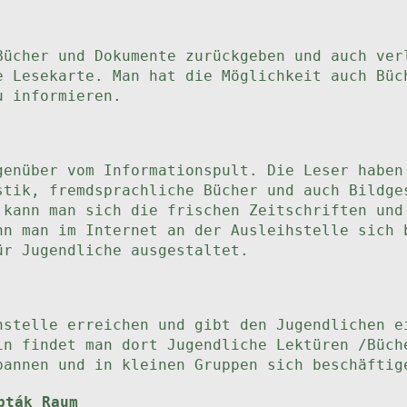
Bücher und Dokumente zurückgeben und auch ver
e Lesekarte. Man hat die Möglichkeit auch Büc
u informieren.
genüber vom Informationspult. Die Leser haben
stik, fremdsprachliche Bücher und auch Bildge
 kann man sich die frischen Zeitschriften und
nn man im Internet an der Ausleihstelle sich 
ür Jugendliche ausgestaltet.
hstelle erreichen und gibt den Jugendlichen e
in findet man dort Jugendliche Lektüren /Büch
pannen und in kleinen Gruppen sich beschäftig
pták Raum