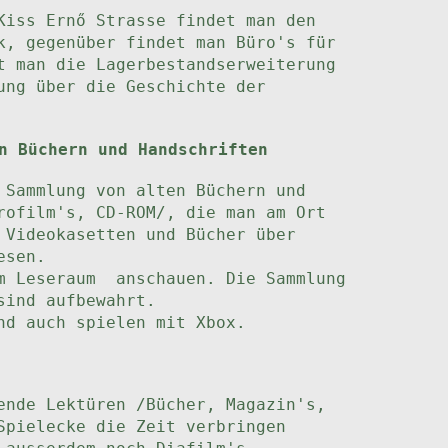
Kiss Ernő Strasse findet man den
k, gegenüber findet man Büro's für
t man die Lagerbestandserweiterung
ung über die Geschichte der
n Büchern und Handschriften
 Sammlung von alten Büchern und
rofilm's, CD-ROM/, die man am Ort
 Videokasetten und Bücher über
esen.
im Leseraum anschauen. Die Sammlung
sind aufbewahrt.
nd auch spielen mit Xbox.
ende Lektüren /Bücher, Magazin's,
Spielecke die Zeit verbringen