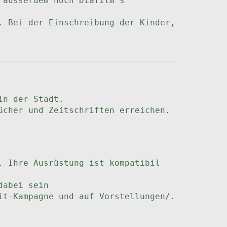
 ausserdem noch Diafilm's
. Bei der Einschreibung der Kinder,
in der Stadt.
ücher und Zeitschriften erreichen.
. Ihre Ausrüstung ist kompatibil
dabei sein
it-Kampagne und auf Vorstellungen/.