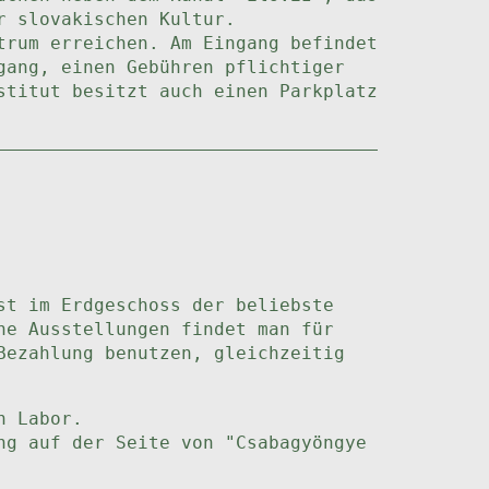
r slovakischen Kultur.
trum erreichen. Am Eingang befindet
gang, einen Gebühren pflichtiger
stitut besitzt auch einen Parkplatz
st im Erdgeschoss der beliebste
he Ausstellungen findet man für
Bezahlung benutzen, gleichzeitig
n Labor.
ng auf der Seite von "Csabagyöngye