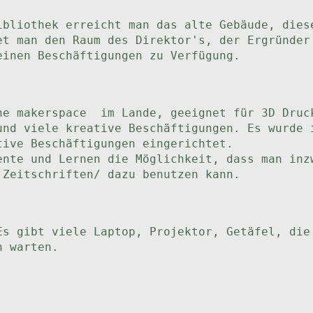
ibliothek erreicht man das alte Gebäude, dies
et man den Raum des Direktor's, der Ergründer
einen Beschäftigungen zu Verfügung.
he makerspace im Lande, geeignet für 3D Druc
nd viele kreative Beschäftigungen. Es wurde 
tive Beschäftigungen eingerichtet.
ente und Lernen die Möglichkeit, dass man inz
,Zeitschriften/ dazu benutzen kann.
Es gibt viele Laptop, Projektor, Getäfel, die
n warten.