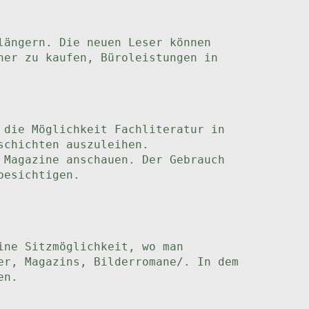
längern. Die neuen Leser können
her zu kaufen, Büroleistungen in
 die Möglichkeit Fachliteratur in
schichten auszuleihen.
 Magazine anschauen. Der Gebrauch
besichtigen.
ine Sitzmöglichkeit, wo man
er, Magazins, Bilderromane/. In dem
en.