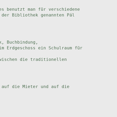
es benutzt man für verschiedene
 der Bibliothek genannten Pál
k, Buchbindung,
im Erdgeschoss ein Schulraum für
wischen die traditionellen
 auf die Mieter und auf die