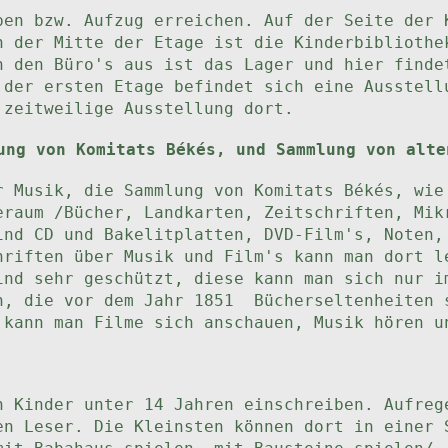
pen bzw. Aufzug erreichen. Auf der Seite der 
n der Mitte der Etage ist die Kinderbibliothe
n den Büro's aus ist das Lager und hier finde
 der ersten Etage befindet sich eine Ausstell
 zeitweilige Ausstellung dort.
ung von Komitats Békés, und Sammlung von alte
r Musik, die Sammlung von Komitats Békés, wie
eraum /Bücher, Landkarten, Zeitschriften, Mik
ind CD und Bakelitplatten, DVD-Film's, Noten,
hriften über Musik und Film's kann man dort l
ind sehr geschützt, diese kann man sich nur 
n, die vor dem Jahr 1851 Bücherseltenheiten 
 kann man Filme sich anschauen, Musik hören u
h Kinder unter 14 Jahren einschreiben. Aufreg
en Leser. Die Kleinsten können dort in einer 