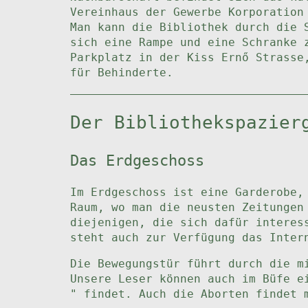
Vereinhaus der Gewerbe Korporation
Man kann die Bibliothek durch die 
sich eine Rampe und eine Schranke 
Parkplatz in der Kiss Ernő Strasse
für Behinderte.
Der Bibliothekspazier
Das Erdgeschoss
Im Erdgeschoss ist eine Garderobe,
Raum, wo man die neusten Zeitungen
diejenigen, die sich dafür interes
steht auch zur Verfügung das Inter
Die Bewegungstür führt durch die m
Unsere Leser können auch im Büfe e
" findet. Auch die Aborten findet 