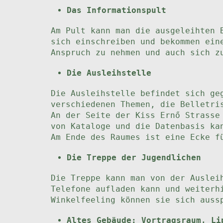
Das Informationspult
Am Pult kann man die ausgeleihten 
sich einschreiben und bekommen ein
Anspruch zu nehmen und auch sich z
Die Ausleihstelle
Die Ausleihstelle befindet sich ge
verschiedenen Themen, die Belletri
An der Seite der Kiss Ernő Strasse
von Kataloge und die Datenbasis ka
Am Ende des Raumes ist eine Ecke f
Die Treppe der Jugendlichen
Die Treppe kann man von der Auslei
Telefone aufladen kann und weiterh
Winkelfeeling können sie sich auss
Altes Gebäude: Vortragsraum, Li