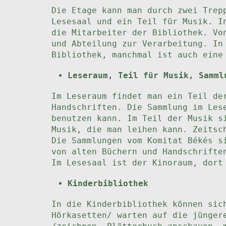
Die Etage kann man durch zwei Trep
Lesesaal und ein Teil für Musik. I
die Mitarbeiter der Bibliothek. Vo
und Abteilung zur Verarbeitung. In
Bibliothek, manchmal ist auch eine
Leseraum, Teil für Musik, Samml
Im Leseraum findet man ein Teil de
Handschriften. Die Sammlung im Les
benutzen kann. Im Teil der Musik s
Musik, die man leihen kann. Zeitsc
Die Sammlungen vom Komitat Békés s
von alten Büchern und Handschrifte
Im Lesesaal ist der Kinoraum, dort
Kinderbibliothek
In die Kinderbibliothek können sic
Hörkasetten/ warten auf die jünger