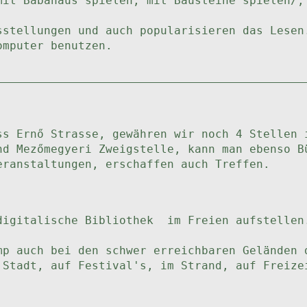
mit Babahaus spielen, mit Bausteine spielen/,
stellungen und auch popularisieren das Lesen
omputer benutzen.
ss Ernő Strasse, gewähren wir noch 4 Stellen 
nd Mezőmegyeri Zweigstelle, kann man ebenso B
eranstaltungen, erschaffen auch Treffen.
digitalische Bibliothek im Freien aufstellen
mp auch bei den schwer erreichbaren Geländen 
 Stadt, auf Festival's, im Strand, auf Freize