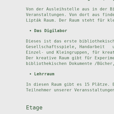
Von der Ausleihstelle aus in der B
Veranstaltungen. Von dort aus find
Lipták Raum. Der Raum steht für kl
Das Digilabor
Dieses ist das erste bibliothekisc
Gesellschaftsspiele, Handarbeit u
Einzel- und Kleingruppen, für krea
Der kreative Raum gibt für Experim
bibliothekischen Dokumente /Bücher
Lehrraum
In diesen Raum gibt es 15 Plätze. 
Teilnehmer unserer Veransstaltunge
Etage