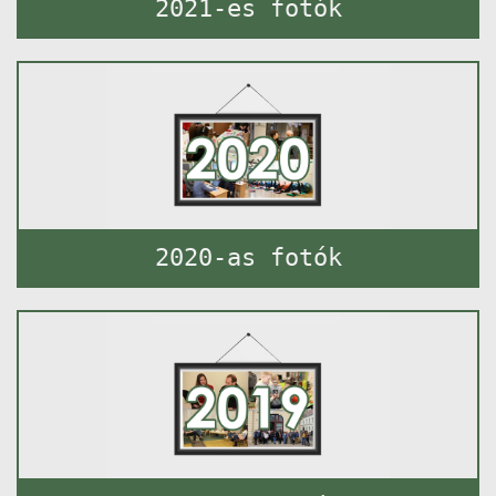
2021-es fotók
2020-as fotók