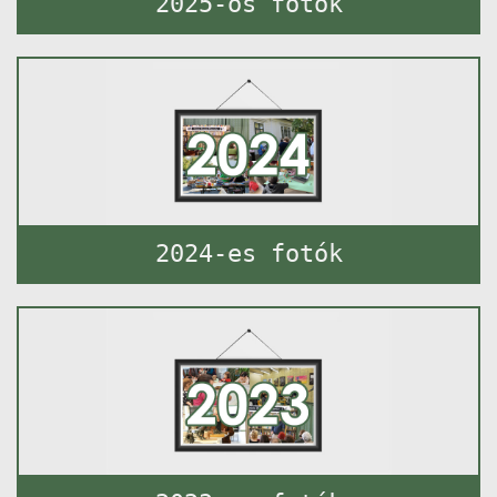
2025-ös fotók
2024-es fotók