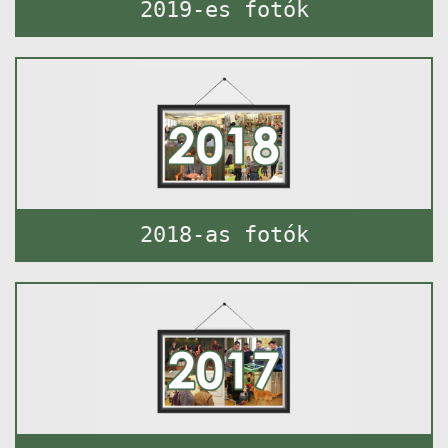
2019-es fotók
2018-as fotók