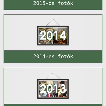
2015-ös fotók
2014-es fotók