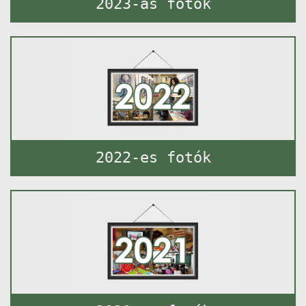
2023-as fotók
2022-es fotók