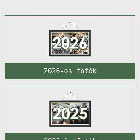
2026-os fotók