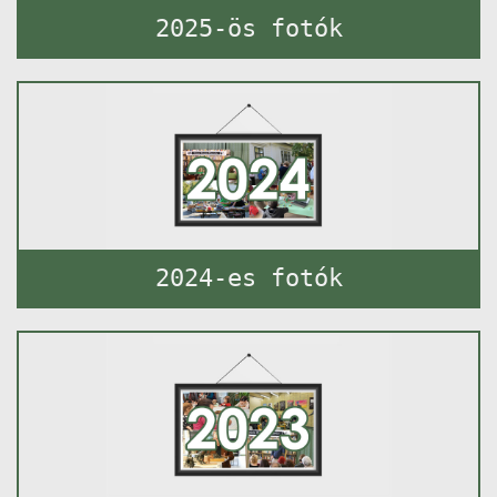
2025-ös fotók
2024-es fotók