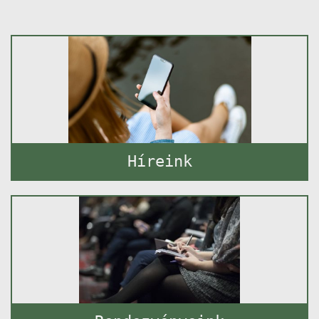
Híreink