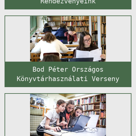
Rendezvényeink
Bod Péter Országos
Könyvtárhasználati Verseny