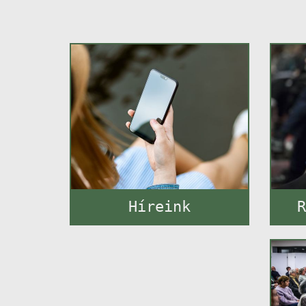
Híreink
R