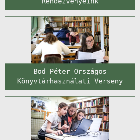
Rendezvényeink
Bod Péter Országos
Könyvtárhasználati Verseny