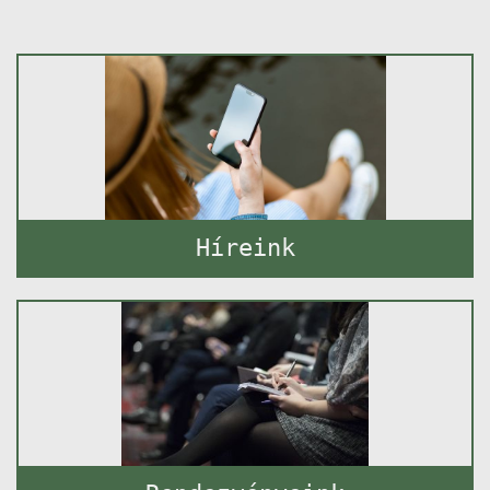
Híreink