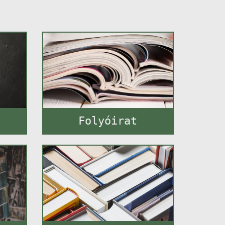
Folyóirat