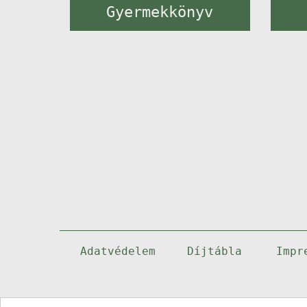
Gyermekkönyv
Adatvédelem
Díjtábla
Impr